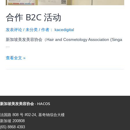
合作 B2C 活动
发表评论
/
未分类
/ 作者：
kacedigital
新加坡美发美容协会（Hair and Cosmetology Association (Singa
…
查看全文 »
新加坡美发美容协会 - HACOS
法国路 808 号 #02-24, 基奇纳综合大楼
新加坡 200808
(65) 8868 4393