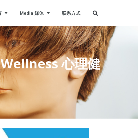
育
Media 媒体
联系方式
l Wellness 心理健