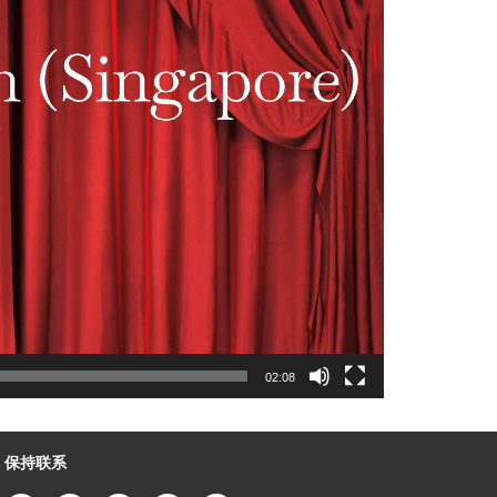
02:08
保持联系